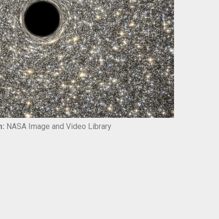
:
NASA Image and Video Library