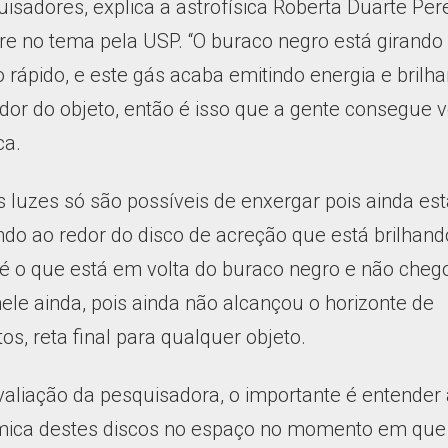
isadores, explica a astrofísica Roberta Duarte Pere
re no tema pela USP. “O buraco negro está girando
 rápido, e este gás acaba emitindo energia e brilh
dor do objeto, então é isso que a gente consegue v
ca.
 luzes só são possíveis de enxergar pois ainda es
do ao redor do disco de acreção que está brilhand
 é o que está em volta do buraco negro e não cheg
nele ainda, pois ainda não alcançou o horizonte de
os, reta final para qualquer objeto.
aliação da pesquisadora, o importante é entender 
mica destes discos no espaço no momento em que