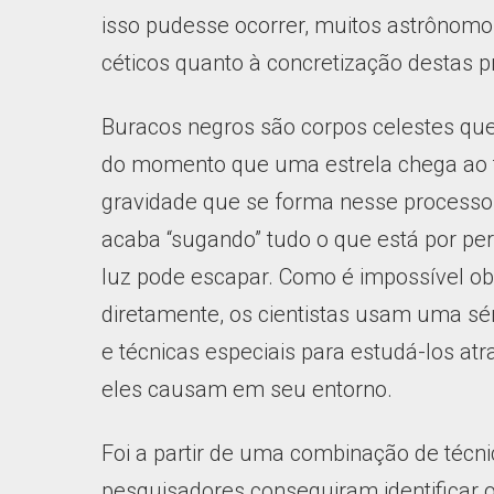
isso pudesse ocorrer, muitos astrônom
céticos quanto à concretização destas 
Buracos negros são corpos celestes que
do momento que uma estrela chega ao f
gravidade que se forma nesse processo
acaba “sugando” tudo o que está por p
luz pode escapar. Como é impossível ob
diretamente, os cientistas usam uma sé
e técnicas especiais para estudá-los at
eles causam em seu entorno.
Foi a partir de uma combinação de técn
pesquisadores conseguiram identificar 