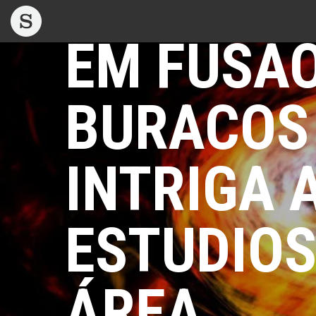
LUZ DET
EM FUSÃO
BURACOS
INTRIGA 
ESTUDIOS
ÁREA