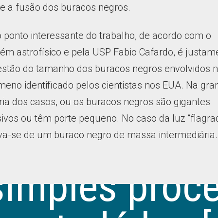
re a fusão dos buracos negros.
 ponto interessante do trabalho, de acordo com o
ém astrofísico e pela USP Fabio Cafardo, é justam
estão do tamanho dos buracos negros envolvidos 
eno identificado pelos cientistas nos EUA. Na gra
ia dos casos, ou os buracos negros são gigantes
vos ou têm porte pequeno. No caso da luz “flagrad
ava-se de um buraco negro de massa intermediária
simples proc