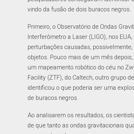
vindo da fusão de dois buracos negros.
Primeiro, o Observatório de Ondas Gravi
Interferômetro a Laser (LIGO), nos EUA,
perturbações causadas, possivelmente, p
objetos. Pouco mais de um mês depois,
um mapeamento robótico do céu no Zwi
Facility (ZTF), do Caltech, outro grupo de
identificou o que poderia ser uma explo
de buracos negros.
Ao analisarem os resultados, os cientis
de que tanto as ondas gravitacionais qu