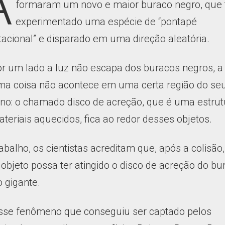
A
formaram um novo e maior buraco negro, que t
experimentado uma espécie de “pontapé
tacional” e disparado em uma direção aleatória.
or um lado a luz não escapa dos buracos negros, a
a coisa não acontece em uma certa região do se
rno: o chamado disco de acreção, que é uma estrut
teriais aquecidos, fica ao redor desses objetos.
abalho, os cientistas acreditam que, após a colisão,
objeto possa ter atingido o disco de acreção do bu
 gigante.
esse fenômeno que conseguiu ser captado pelos