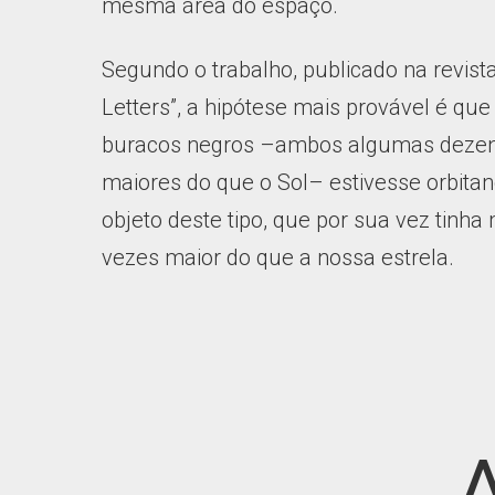
mesma área do espaço.
Segundo o trabalho, publicado na revist
Letters”, a hipótese mais provável é qu
buracos negros –ambos algumas dezen
maiores do que o Sol– estivesse orbita
objeto deste tipo, que por sua vez tinh
vezes maior do que a nossa estrela.